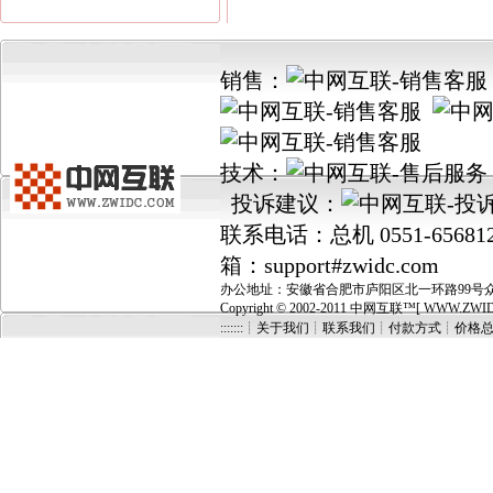
销售：
技术：
投诉建议：
联系电话：总机 0551-656812
箱：support#zwidc.com
办公地址：安徽省合肥市庐阳区北一环路99号众城国
Copyright © 2002-2011 中网互联™[ WWW.ZWIDC.C
:::::::┊关于我们
┊
联系我们
┊
付款方式
┊
价格