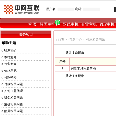
用户名:
密码:
首 页
韩国主机
双线主机
企业主机
PHP主机
|
|
|
|
服务项目
首页
>>
帮助中心
>>
付款相关问题
帮助主题
联系我们
共计
1
条记录
本站通知
序号
行业新闻
1
付款常见问题帮助
价格总览
共计
1
条记录
付款帐号
付款相关问题
如何加盟代理
域名相关问题
主机相关问题
邮局相关问题