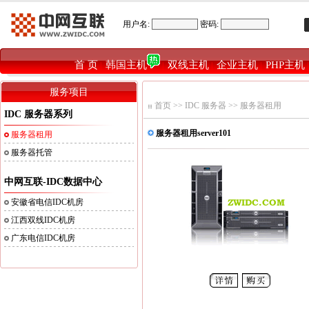
用户名:
密码:
首 页
韩国主机
双线主机
企业主机
PHP主机
|
|
|
|
服务项目
首页
>>
IDC 服务器
>>
服务器租用
IDC 服务器系列
服务器租用server101
服务器租用
服务器托管
中网互联-IDC数据中心
安徽省电信IDC机房
江西双线IDC机房
广东电信IDC机房