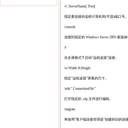
/v: ServerName[ :Port]
指定要连接的远程计算机和(可选)端口号
/console
连接到指定的 Windows Server 200
/f
在全屏模式下启动“远程桌面”连接。
/w:Width /h:Height
指定“远程桌面”屏幕的尺寸。
/edit " ConnectionFile "
打开指定的 .rdp 文件进行编辑。
/migrate
将使用“客户端连接管理器”创建的旧的连接文