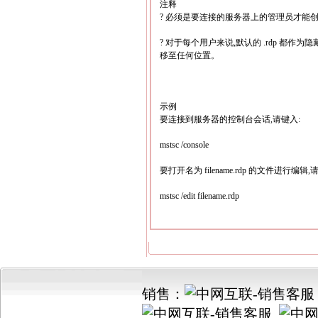
注释
? 必须是要连接的服务器上的管理员才能
? 对于每个用户来说,默认的 .rdp 都作为
移至任何位置。
示例
要连接到服务器的控制台会话,请键入:
mstsc /console
要打开名为 filename.rdp 的文件进行编辑,
mstsc /edit filename.rdp
销售：